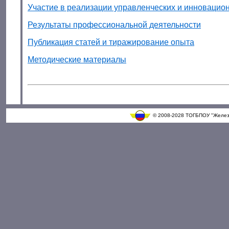
Участие в реализации управленческих и инновацио
Результаты профессиональной деятельности
Публикация статей и тиражирование опыта
Методические материалы
© 2008-2028 ТОГБПОУ "Железн