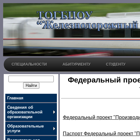
СПЕЦИАЛЬНОСТИ
АБИТУРИЕНТУ
СТУДЕНТУ
Федеральный прое
Главная
Сведения об
образовательной
организации
Федеральный проект "Производи
Образовательные
услуги
Паспорт Федеральный проект "П