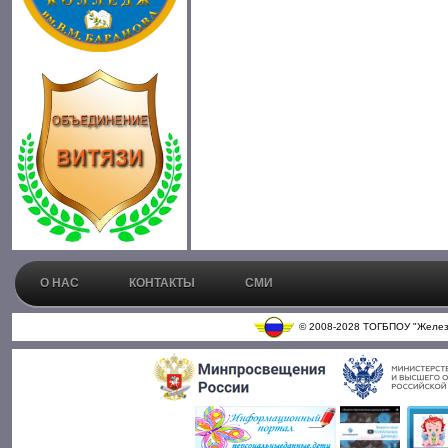
О НАС
КОНТАКТЫ
СМИ
© 2008-2028 ТОГБПОУ "Железн