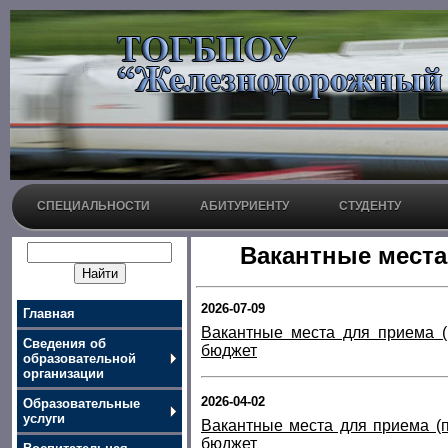
СПЕЦИАЛЬНОСТИ
АБИТУРИЕНТУ
СТУДЕНТУ
Вакантные места
2026-07-09
Главная
Вакантные места для приема (
Сведения об
бюджет
образовательной
организации
2026-04-02
Образовательные
услуги
Вакантные места для приема (п
бюджет