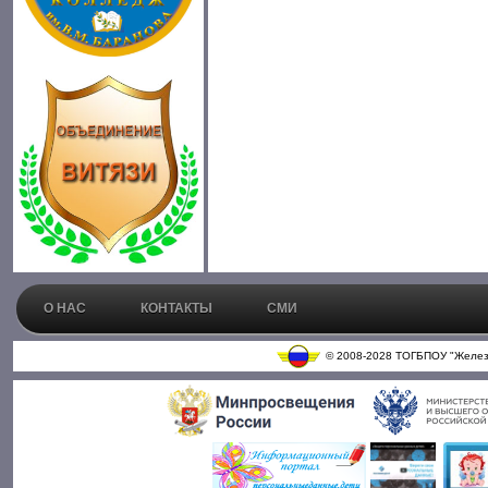
О НАС
КОНТАКТЫ
СМИ
© 2008-2028 ТОГБПОУ "Железн