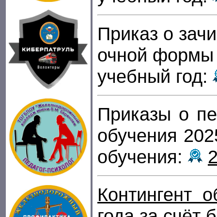
Приказ о зач
очной формы 
учебный год:
Приказы о пе
обучения 202
обучения:
2
Контингент о
года за счёт