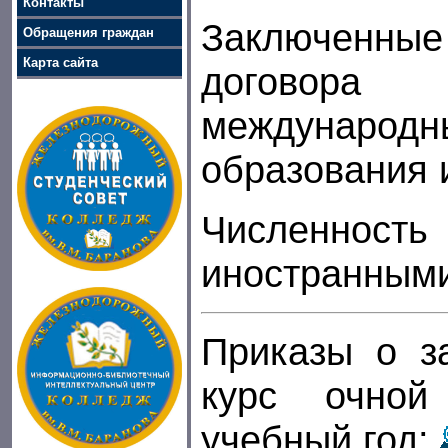
Контакты
Заключенные
Обращения граждан
Карта сайта
договора
международн
образования 
Численност
иностранными
Приказы о з
курс очно
учебный год: