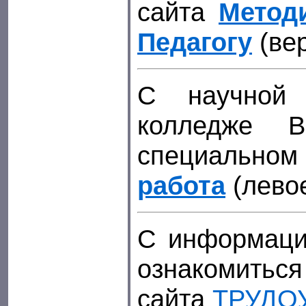
сайта
Метод
Педагогу
(ве
С научной 
колледже 
специальном
работа
(лево
С информаци
ознакомиться
сайта
ТРУДО