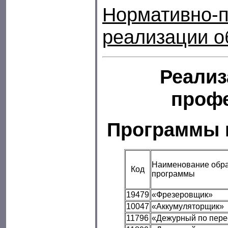
Нормативно-п
реализации 
Реализ
профе
Программы 
Наименование обра
Код
программы
19479
«Фрезеровщик»
10047
«Аккумуляторщик»
11796
«Дежурный по пере