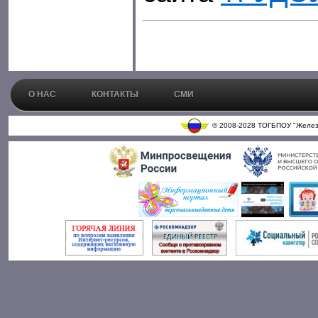
О НАС
КОНТАКТЫ
СМИ
© 2008-2028 ТОГБПОУ "Железн