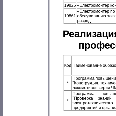
19825
«Электромонтер кон
«Электромонтер по 
19861
обслуживанию элек
разряд
Реализаци
профес
Код
Наименование образо
Программа повышени
*
"Конструкция, техниче
локомотивов серии ЧМ
Программа повыше
"Проверка знаний э
*
электротехниче
предприятий и органи