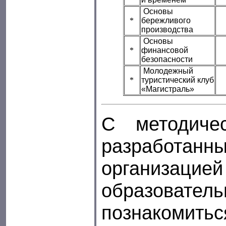
Основы
*
бережливого
производства
Основы
*
финансовой
безопасности
Молодежный
*
туристический клуб
«Магистраль»
С методиче
разработ
организа
образовате
познакомитьс