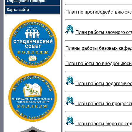
Обращения граждан
Карта сайта
План по противодействию эк
План работы заочного от
Планы работы базовых кафед
План работы
по внедрениюси
План работы педагогичес
План работы по професс
План работы бюро по сод