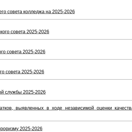
го совета колледжа на 2025-2026
кого совета 2025-2026
го совета 202
5
-202
6
го совета 202
5
-2026
ой службы 202
5
-2026
атков, выявленных в ходе независимой оценки качеств
рроризму 202
5
-202
6