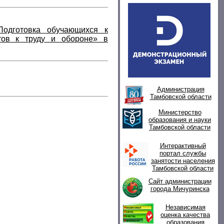
Подготовка обучающихся к
отов к труду и обороне» в
Администрация
Тамбовской области
Министерство
образования и науки
Тамбовской области
Интерактивный
портал службы
занятости населения
Тамбовской области
Сайт администрации
города Мичуринска
Независимая
оценка качества
образования