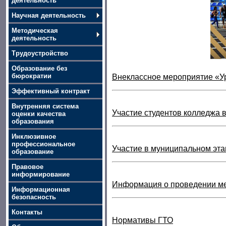
деятельность
Научная деятельность
Методическая
деятельность
Трудоустройство
Образование без
бюрократии
Внеклассное мероприятие «У
Эффективный контракт
Внутренняя система
Участие студентов колледжа 
оценки качества
образования
Инклюзивное
профессиональное
Участие в муниципальном эта
образование
Правовое
информирование
Информация о проведении ме
Информационная
безопасность
Контакты
Нормативы ГТО